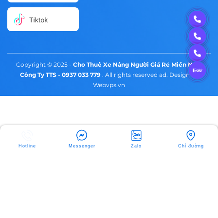
Copyright © 2025 -
Cho Thuê Xe Nâng Người Giá Rẻ Miền Nam
Công Ty TTS - 0937 033 779
. All rights reserved ad. Design by
Webvps.vn
Hotline
Messenger
Zalo
Chỉ đường