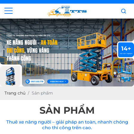
Trang chủ
Sản phẩm
SẢN PHẨM
Thuê xe nâng người – giải pháp an toàn, nhanh chóng
cho thi công trên cao.