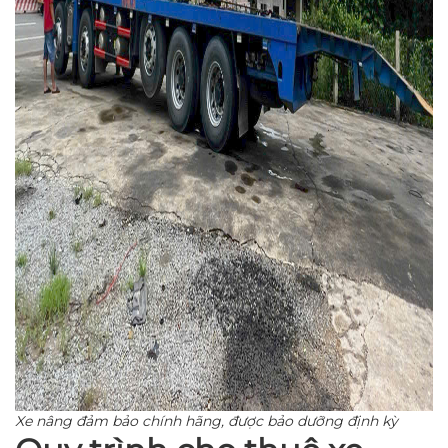
Xe nâng đảm bảo chính hãng, được bảo dưỡng định kỳ