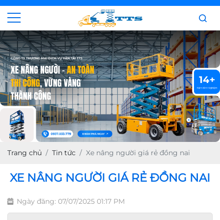
Trang chủ
Tin tức
Xe nâng người giá rẻ đồng nai
XE NÂNG NGƯỜI GIÁ RẺ ĐỒNG NAI
Ngày đăng: 07/07/2025 01:17 PM