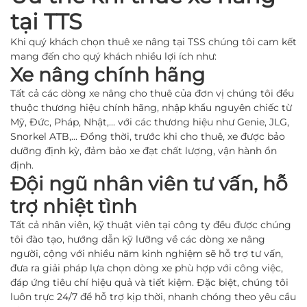
tại TTS
Khi quý khách chọn thuê xe nâng tại TSS chúng tôi cam kết
mang đến cho quý khách nhiều lợi ích như:
Xe nâng chính hãng
Tất cả các dòng xe nâng cho thuê của đơn vị chúng tôi đều
thuộc thương hiệu chính hãng, nhập khẩu nguyên chiếc từ
Mỹ, Đức, Pháp, Nhật,... với các thương hiệu như Genie, JLG,
Snorkel ATB,... Đồng thời, trước khi cho thuê, xe được bảo
dưỡng định kỳ, đảm bảo xe đạt chất lượng, vận hành ổn
định.
Đội ngũ nhân viên tư vấn, hỗ
trợ nhiệt tình
Tất cả nhân viên, kỹ thuật viên tại công ty đều được chúng
tôi đào tạo, hướng dẫn kỹ lưỡng về các dòng xe nâng
người, cộng với nhiều năm kinh nghiệm sẽ hỗ trợ tư vấn,
đưa ra giải pháp lựa chọn dòng xe phù hợp với công việc,
đáp ứng tiêu chí hiệu quả và tiết kiệm. Đặc biệt, chúng tôi
luôn trực 24/7 để hỗ trợ kịp thời, nhanh chóng theo yêu cầu