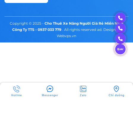
Copyright © 2025 -
Cho Thuê Xe Nâng Người Giá Rẻ Miền Nam
Công Ty TTS - 0937 033 779
. All rights reserved ad. Design by
Webvps.vn
Hotline
Messenger
Zalo
Chỉ đường