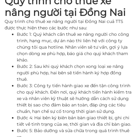
Quy trình cho thuê xe
nâng người tại Đồng Nai
Quy trình cho thuê xe nâng người tại Đồng Nai cuả TTS
được thực hiện theo các bước như sau:
Bước 1: Quý khách cần thuê xe nâng người cho công
trình, hạng mục, dự án nào thì liên hệ với công ty
chúng tôi qua hotline. Nhân viên sẽ tư vấn, gợi ý lựa
chọn dòng xe phù hợp, báo giá cho quý khách tham
khảo.
Bước 2: Sau khi quý khách chọn xong loại xe nâng
người phù hợp, hai bên sẽ tiến hành ký hợp đồng
thuê.
Bước 3: Công ty tiến hành giao xe đến tận công trình
cho quý khách. Đến nơi, quý khách tiến hành kiểm tra
xe và nhân viên kỹ thuật sẽ hướng dẫn cách sử dụng
thiết bị sao cho đảm bảo an toàn, đáp ứng các tiêu
chuẩn, hạn chế sự cố trong thời gian sử dụng.
Bước 4: Hai bên ký biên bản bàn giao thiết bị, ghi chi
tiết về tình trạng của xe, thời gian và địa chỉ bàn giao.
Bước 5: Bảo dưỡng và sửa chữa trong quá trình thuê