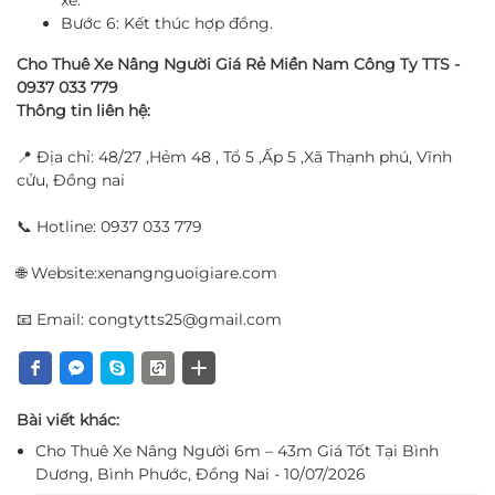
xe.
Bước 6: Kết thúc hợp đồng.
Cho Thuê Xe Nâng Người Giá Rẻ Miền Nam Công Ty TTS -
0937 033 779
Thông tin liên hệ:
📍 Địa chỉ: 48/27 ,Hẻm 48 , Tổ 5 ,Ấp 5 ,Xã Thạnh phú, Vĩnh
cửu, Đồng nai
📞 Hotline: 0937 033 779
🌐 Website:xenangnguoigiare.com
📧 Email: congtytts25@gmail.com
Bài viết khác:
Cho Thuê Xe Nâng Người 6m – 43m Giá Tốt Tại Bình
Dương, Bình Phước, Đồng Nai - 10/07/2026