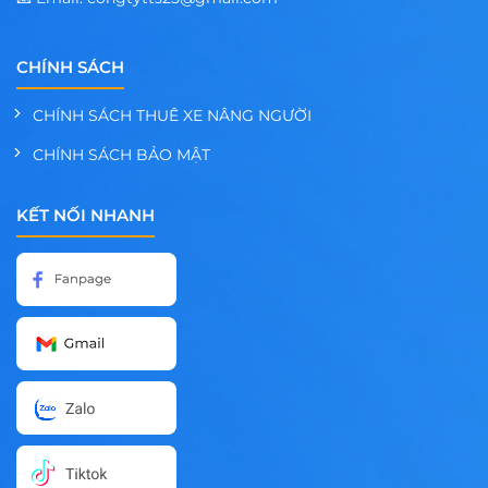
CHÍNH SÁCH
CHÍNH SÁCH THUÊ XE NÂNG NGƯỜI
CHÍNH SÁCH BẢO MẬT
KẾT NỐI NHANH