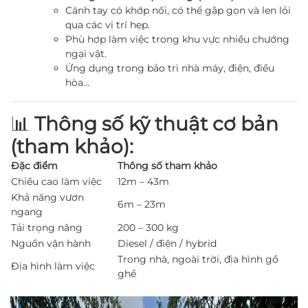
Cánh tay có khớp nối, có thể gập gọn và len lỏi
qua các vị trí hẹp.
Phù hợp làm việc trong khu vực nhiều chướng
ngại vật.
Ứng dụng trong bảo trì nhà máy, điện, điều
hòa…
📊
Thông số kỹ thuật cơ bản
(tham khảo):
Đặc điểm
Thông số tham khảo
Chiều cao làm việc
12m – 43m
Khả năng vươn
6m – 23m
ngang
Tải trọng nâng
200 – 300 kg
Nguồn vận hành
Diesel / điện / hybrid
Trong nhà, ngoài trời, địa hình gồ
Địa hình làm việc
ghề