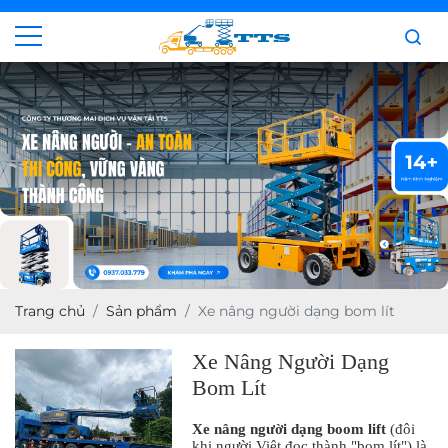
Trang chủ
Sản phẩm
Xe nâng người dạng bom lít
Xe Nâng Người Dạng
Bom Lít
Xe nâng người dạng boom lift
(đôi
khi người Việt đọc thành "bom lít") là