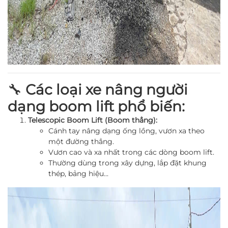
🔧
Các loại xe nâng người
dạng boom lift phổ biến:
Telescopic Boom Lift (Boom thẳng):
Cánh tay nâng dạng ống lồng, vươn xa theo
một đường thẳng.
Vươn cao và xa nhất trong các dòng boom lift.
Thường dùng trong xây dựng, lắp đặt khung
thép, bảng hiệu…