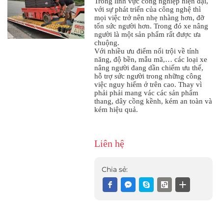
Trong lĩnh vực công nghiệp hiện đại,
với sự phát triển của công nghệ thì
mọi việc trở nên nhẹ nhàng hơn, đỡ
tốn sức người hơn. Trong đó xe nâng
người là một sản phẩm rất được ưa
chuộng.
Với nhiều ưu điểm nổi trội về tính
năng, độ bền, mẫu mã,… các loại xe
nâng người đang dần chiếm ưu thế,
hỗ trợ sức người trong những công
việc nguy hiểm ở trên cao. Thay vì
phải phải mang vác các sản phẩm
thang, dây cồng kềnh, kém an toàn và
kém hiệu quả.
Liên hệ
Chia sẻ: