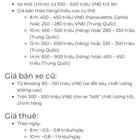
Xe mới (≥14 m): từ 500 – 600 triệu VNĐ trở lên
Giá bán theo hãng/chiều cao cụ thể:
8 m: 400 – 450 triệu VNĐ (haowulette, Genie)
hoặc 250 – 280 triệu VNĐ (Trung Quốc)
10 m: 450 – 500 triệu (hãng) hoặc 280 – 330 triệu
(Trung Quốc)
12 m: 550 – 600 triệu (hãng) hoặc 330 – 350 triệu
(Trung Quốc)
14 m: 650 – 900 triệu (hãng) hoặc 400 – 450
triệu (Trung Quốc)
Giá bán xe cũ:
Từ khoảng 80 – 150 triệu VNĐ (xe đời sâu, chất lượng
không cao)
Trên 300 – 500 triệu VNĐ cho xe “lướt” chất lượng tốt,
chính hãng
Giá thuê:
Theo ngày:
8 m: ~0.5 – 0.8 triệu/ngày
10 m: ~0.8 – 1 triệu/ngày