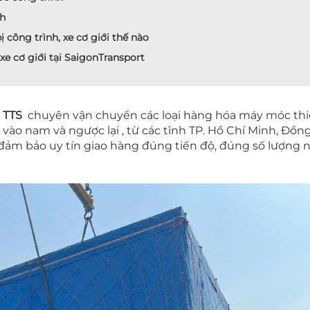
nh
 công trình, xe cơ giới thế nào
e cơ giới tại SaigonTransport
 TTS
chuyên vận chuyển các loại hàng hóa máy móc thiết
vào nam và ngược lại , từ các tĩnh TP. Hồ Chí Minh, Đồn
đảm bảo uy tín giao hàng đúng tiến độ, đúng số lượng 