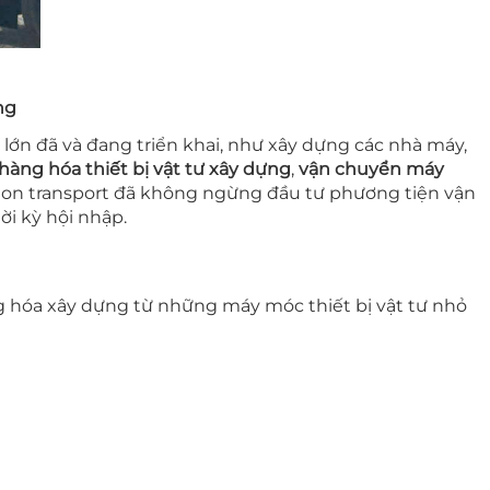
ng
 lớn đã và đang triển khai, như xây dựng các nhà máy,
hàng hóa thiết bị vật tư xây dựng
,
vận chuyển máy
igon transport đã không ngừng đầu tư phương tiện vận
ời kỳ hội nhập.
ng hóa xây dựng từ những máy móc thiết bị vật tư nhỏ