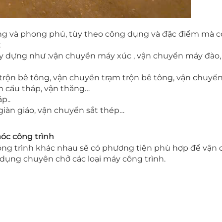
ng và phong phú, tùy theo công dụng và đặc điểm mà có
:
ây dựng như :vận chuyển máy xúc , vận chuyển máy đào,
 trộn bê tông, vận chuyển trạm trộn bê tông, vận chuy
n cẩu tháp, vận thăng…
p..
giàn giáo, vận chuyển sắt thép…
óc công trình
công trình khác nhau sẽ có phương tiện phù hợp để vận
dụng chuyên chở các loại máy công trình.