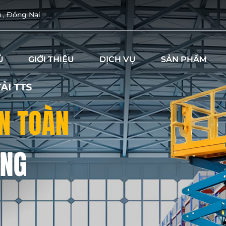
u , Đồng Nai
Ủ
GIỚI THIỆU
DỊCH VỤ
SẢN PHẨM