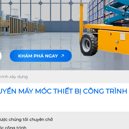
rình xây dựng
YỂN MÁY MÓC THIẾT BỊ CÔNG TRÌNH
 được chúng tôi chuyên chở
óc công trình