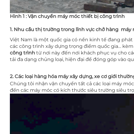
Hình 1 : Vận chuyển máy móc thiết bị công trình
1. Nhu cầu thị trường trong lĩnh vực chở hàng máy 
Việt Nam là một quốc gia có nền kinh tế đang phát t
các công trình xây dựng trọng điểm quốc gia… kèm t
công trình
từ nơi này đến nơi khách phục vụ cho cá
tải đa dạng chủng loại, hiện đại để đóng góp vào qu
2. Các loại hàng hóa máy xây dựng, xe cơ giới thư
Chúng tôi nhận vận chuyển tất cả các loại máy móc 
đến các máy móc có kích thước siêu trường siêu trọ