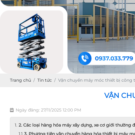
Trang chủ
Tin tức
Vận chuyển máy móc thiết bị công t
VẬN CHU
Ngày đăng: 27/11/2025 12:00 PM
2. Các loại hàng hóa máy xây dựng, xe cơ giới thường
3. Phương tiện vận chuyển hàng hóa thiết bị máy m