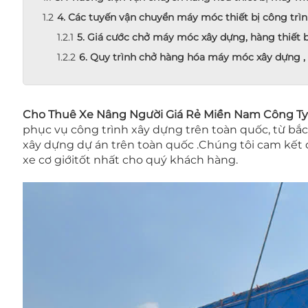
4. Các tuyến vận chuyển máy móc thiết bị công trì
5. Giá cước chở máy móc xây dựng, hàng thiết bị
6. Quy trình chở hàng hóa máy móc xây dựng , x
Cho Thuê Xe Nâng Người Giá Rẻ Miền Nam Công Ty
phục vụ công trình xây dựng trên toàn quốc, từ bắc 
xây dựng dự án trên toàn quốc .Chúng tôi cam kết 
xe cơ giớitốt nhất cho quý khách hàng.