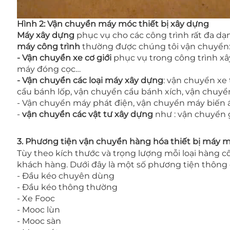
Hình 2: Vận chuyển máy móc thiết bị xây dựng
Máy xây dựng
phục vụ cho các công trình rất đa dạ
máy công trình
thường được chúng tôi vận chuyển
-
Vận chuyển xe cơ giới
phục vụ trong công trình x
máy đóng cọc…
-
Vận chuyển các loại máy xây dựng
: vận chuyển xe
cẩu bánh lốp, vận chuyển cẩu bánh xích, vận chuyể
- Vận chuyển máy phát điện, vận chuyển máy biến á
-
vận chuyển các vật tư xây dựng
như : vận chuyển 
3. Phương tiện vận chuyển hàng hóa thiết bị máy m
Tùy theo kích thước và trọng lượng mỗi loại hàng 
khách hàng. Dưới đây là một số phương tiện thông 
- Đầu kéo chuyên dùng
- Đầu kéo thông thường
- Xe Fooc
- Mooc lùn
- Mooc sàn