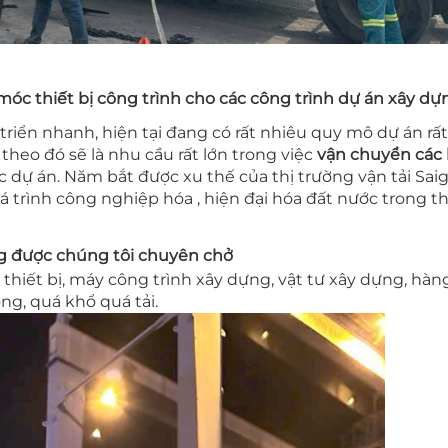
móc thiết bị công trình cho các công trình dự án xây dự
riển nhanh, hiện tại đang có rất nhiêu quy mô dự án rất
heo đó sẽ là nhu cầu rất lớn trong việc
vận chuyển các 
c dự án. Năm bắt được xu thế của thị trường vận tải Sa
á trình công nghiệp hóa , hiện đại hóa đất nước trong th
ờng được chúng tôi chuyên chở
thiết bị, máy công trình xây dựng, vật tư xây dựng, hà
ng, quá khổ quá tải.