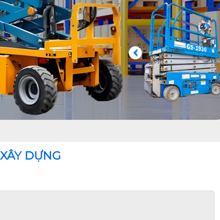
 XÂY DỰNG